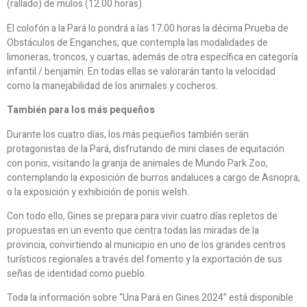
(rallado) de mulos (12.00 horas).
El colofón a la Pará lo pondrá a las 17.00 horas la décima Prueba de
Obstáculos de Enganches, que contempla las modalidades de
limoneras, troncos, y cuartas, además de otra específica en categoría
infantil / benjamín. En todas ellas se valorarán tanto la velocidad
como la manejabilidad de los animales y cocheros.
También para los más pequeños
Durante los cuatro días, los más pequeños también serán
protagonistas de la Pará, disfrutando de mini clases de equitación
con ponis, visitando la granja de animales de Mundo Park Zoo,
contemplando la exposición de burros andaluces a cargo de Asnopra,
o la exposición y exhibición de ponis welsh.
Con todo ello, Gines se prepara para vivir cuatro días repletos de
propuestas en un evento que centra todas las miradas de la
provincia, convirtiendo al municipio en uno de los grandes centros
turísticos regionales a través del fomento y la exportación de sus
señas de identidad como pueblo.
Toda la información sobre “Una Pará en Gines 2024” está disponible