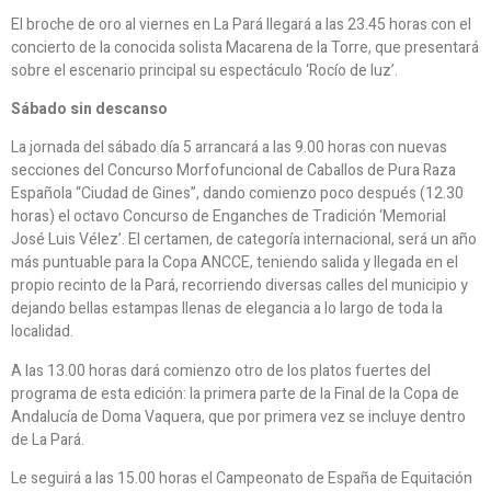
El broche de oro al viernes en La Pará llegará a las 23.45 horas con el
concierto de la conocida solista Macarena de la Torre, que presentará
sobre el escenario principal su espectáculo ‘Rocío de luz’.
Sábado sin descanso
La jornada del sábado día 5 arrancará a las 9.00 horas con nuevas
secciones del Concurso Morfofuncional de Caballos de Pura Raza
Española “Ciudad de Gines”, dando comienzo poco después (12.30
horas) el octavo Concurso de Enganches de Tradición ‘Memorial
José Luis Vélez’. El certamen, de categoría internacional, será un año
más puntuable para la Copa ANCCE, teniendo salida y llegada en el
propio recinto de la Pará, recorriendo diversas calles del municipio y
dejando bellas estampas llenas de elegancia a lo largo de toda la
localidad.
A las 13.00 horas dará comienzo otro de los platos fuertes del
programa de esta edición: la primera parte de la Final de la Copa de
Andalucía de Doma Vaquera, que por primera vez se incluye dentro
de La Pará.
Le seguirá a las 15.00 horas el Campeonato de España de Equitación