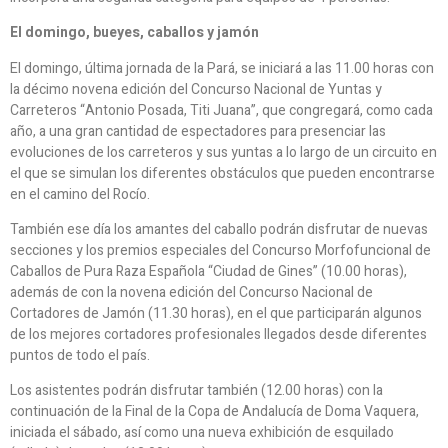
El domingo, bueyes, caballos y jamón
El domingo, última jornada de la Pará, se iniciará a las 11.00 horas con
la décimo novena edición del Concurso Nacional de Yuntas y
Carreteros “Antonio Posada, Titi Juana”, que congregará, como cada
año, a una gran cantidad de espectadores para presenciar las
evoluciones de los carreteros y sus yuntas a lo largo de un circuito en
el que se simulan los diferentes obstáculos que pueden encontrarse
en el camino del Rocío.
También ese día los amantes del caballo podrán disfrutar de nuevas
secciones y los premios especiales del Concurso Morfofuncional de
Caballos de Pura Raza Española “Ciudad de Gines” (10.00 horas),
además de con la novena edición del Concurso Nacional de
Cortadores de Jamón (11.30 horas), en el que participarán algunos
de los mejores cortadores profesionales llegados desde diferentes
puntos de todo el país.
Los asistentes podrán disfrutar también (12.00 horas) con la
continuación de la Final de la Copa de Andalucía de Doma Vaquera,
iniciada el sábado, así como una nueva exhibición de esquilado