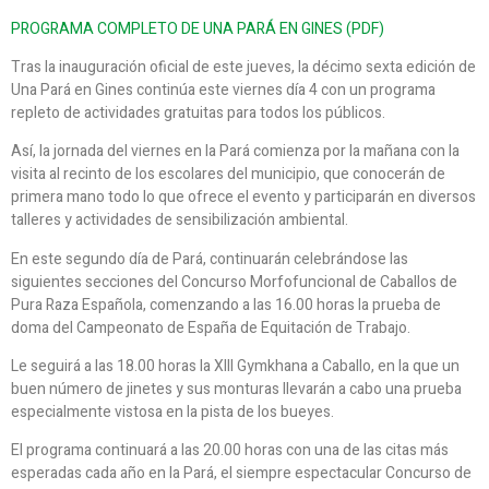
PROGRAMA COMPLETO DE UNA PARÁ EN GINES (PDF)
Tras la inauguración oficial de este jueves, la décimo sexta edición de
Una Pará en Gines continúa este viernes día 4 con un programa
repleto de actividades gratuitas para todos los públicos.
Así, la jornada del viernes en la Pará comienza por la mañana con la
visita al recinto de los escolares del municipio, que conocerán de
primera mano todo lo que ofrece el evento y participarán en diversos
talleres y actividades de sensibilización ambiental.
En este segundo día de Pará, continuarán celebrándose las
siguientes secciones del Concurso Morfofuncional de Caballos de
Pura Raza Española, comenzando a las 16.00 horas la prueba de
doma del Campeonato de España de Equitación de Trabajo.
Le seguirá a las 18.00 horas la XIII Gymkhana a Caballo, en la que un
buen número de jinetes y sus monturas llevarán a cabo una prueba
especialmente vistosa en la pista de los bueyes.
El programa continuará a las 20.00 horas con una de las citas más
esperadas cada año en la Pará, el siempre espectacular Concurso de