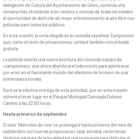
delegación de Cultura del Ayuntamiento de Gines, continúa una
semana más ofreciendo a los vecinos y vecinas de todas las edades
al oportunidad de disfrutar de mejor entretenimiento al aire libre con
películas para todos los públicos.
En esta ocasión, la cinta elegida es la comedia española ‘Campeonex’
que, como el resto de proyecciones, contará también con entrada
gratuita.
La película cuenta una nueva aventura del conocido equipo de
«campeones», que ahora abandona el baloncesto para adentrarse
por error en el fascinante mundo del atletismo de la mano de una
entrenadora novata.
Será ya la séptima entrega de esta actividad, que en esta ocasión
volverá a tener lugar en el Parque Municipal Concejala Dolores
Camino a las 22.00 horas.
Hasta primeros de septiembre
El ciclo ‘Miércoles de cine’ se prolongará hasta primeros del mes de
septiembre con nuevas proyecciones cada semana, recorriendo
distintos parques de la localidad en una propuesta para disfrutar al