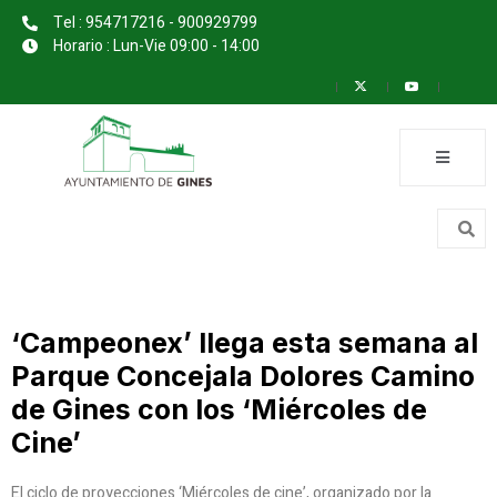
Tel : 954717216 - 900929799
Horario : Lun-Vie 09:00 - 14:00
‘Campeonex’ llega esta semana al
Parque Concejala Dolores Camino
de Gines con los ‘Miércoles de
Cine’
El ciclo de proyecciones ‘Miércoles de cine’, organizado por la