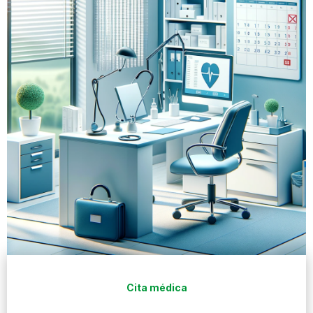
Cita médica