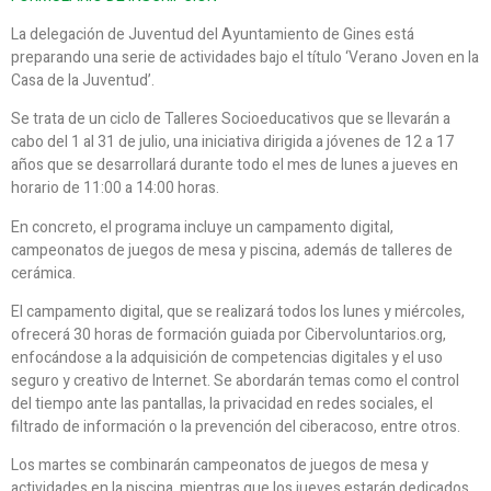
La delegación de Juventud del Ayuntamiento de Gines está
preparando una serie de actividades bajo el título ‘Verano Joven en la
Casa de la Juventud’.
Se trata de un ciclo de Talleres Socioeducativos que se llevarán a
cabo del 1 al 31 de julio, una iniciativa dirigida a jóvenes de 12 a 17
años que se desarrollará durante todo el mes de lunes a jueves en
horario de 11:00 a 14:00 horas.
En concreto, el programa incluye un campamento digital,
campeonatos de juegos de mesa y piscina, además de talleres de
cerámica.
El campamento digital, que se realizará todos los lunes y miércoles,
ofrecerá 30 horas de formación guiada por Cibervoluntarios.org,
enfocándose a la adquisición de competencias digitales y el uso
seguro y creativo de Internet. Se abordarán temas como el control
del tiempo ante las pantallas, la privacidad en redes sociales, el
filtrado de información o la prevención del ciberacoso, entre otros.
Los martes se combinarán campeonatos de juegos de mesa y
actividades en la piscina, mientras que los jueves estarán dedicados