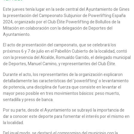
Este jueves tenía lugar en la sede central del Ayuntamiento de Gines
la presentación del Campeonato Subjunior de Powerlifting España
2024, organizado por el Club Élite Powerlifting de Bollullos de la
Mitación en colaboración con la delegación de Deportes del
Ayuntamiento.
El acto de presentación del campeonato, que se celebrará los
próximos 6 y 7 de julio en el Pabellón Cubierto de la localidad, contó
con la presencia del Alcalde, Romualdo Garrido, el delegado municipal
de Deportes, Manuel Camino, y representantes del Club Élite.
Durante el acto, los representantes de la organización explicaron
detalladamente las características del ‘powerlifting’ o levantamiento
de potencia, una disciplina de fuerza que consiste en levantar el
mayor peso posible en tres movimientos básicos: peso muerto,
sentadilla y press de banca.
Por su parte, desde el Ayuntamiento se subrayó la importancia de
dar a conocer este deporte para fomentar el interés por el mismo en
la localidad.
Del igual modo, se destacó el compromiso del municipio con la