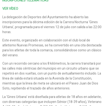
INSCRIPCIONES TELEMÁTICAS
VER VÍDEO
La delegación de Deportes del Ayuntamiento ha abierto las
inscripciones para la décima edición de la Carrera Nocturna ‘Gines
Urbana’, programada para el viernes 12 de julio con salida a las 22:00
horas.
Este evento, organizado en colaboración con el club local de
atletismo Nuevas Promesas, se ha convertido en una cita destacada
para los atletas de toda la comarca, consolidándose como un clásico
del verano.
Con un recorrido cercano a los 8 kilómetros, la carrera transitará por
las calles más céntricas del municipio en un circuito urbano que se
repetirá en dos vueltas, con un punto de avituallamiento incluido. La
línea de salida estará situada en la Avenida de la Constitución,
mientras que la linea de meta se ubicará en el Paseo Juan de Dios
Soto, repitiendo el trazado de años anteriores.
La ‘Gines Urbana’ está diseñada para atletas de 18 años en adelante,
con diversas categorías que incluyen Sénior (18-39 años), Veterano