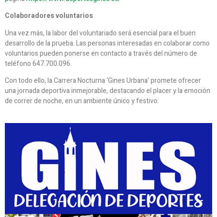
Colaboradores voluntarios
Una vez más, la labor del voluntariado será esencial para el buen
desarrollo de la prueba. Las personas interesadas en colaborar como
voluntarios pueden ponerse en contacto a través del número de
teléfono 647.700.096.
Con todo ello, la Carrera Nocturna ‘Gines Urbana’ promete ofrecer
una jornada deportiva inmejorable, destacando el placer y la emoción
de correr de noche, en un ambiente único y festivo.