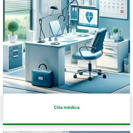
Cita médica