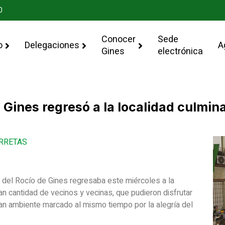
0
Conocer
Sede
o
Delegaciones
A
Gines
electrónica
Gines regresó a la localidad culmin
ARRETAS
del Rocío de Gines regresaba este miércoles a la
an cantidad de vecinos y vecinas, que pudieron disfrutar
an ambiente marcado al mismo tiempo por la alegría del