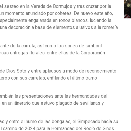
el sesteo en la Vereda de Bormujos y tras cruzar por la
en un momento anunciado por cohetes. De nuevo este año,
especialmente engalanada en tonos blancos, luciendo la
 una decoración a base de elementos alusivos a la romería
lante de la carreta, así como los sones de tamboril,
as entregas florales, entre ellas de la Corporación
n de Dios Soto y entre aplausos a modo de reconocimiento
eros con sus carretas, enfilando el último tramo
n también las presentaciones ante las hermandades del
 en un itinerario que estuvo plagado de sevillanas y
oras y entre el humo de las bengalas, el Simpecado hacía su
 el camino de 2024 para la Hermandad del Rocío de Gines.