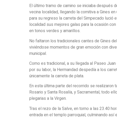
El último tramo de camino se iniciaba después d
vecina localidad, llegando la comitiva a Gines 
para su regreso la carreta del Simpecado lució 
localidad sus mejores galas para la ocasión con
en tonos verdes y amarillos.
No faltaron los tradicionales cantes de Gines de
viviéndose momentos de gran emoción con divers
municipal.
Como es tradicional, a su llegada al Paseo Jua
por su labor, la Hermandad despedía a los carret
únicamente la carreta de plata.
En esta última parte del recorrido se realizaro
Rosario y Santa Rosalía, y Sacramental, todo ello
plegarias a la Virgen.
Tras el rezo de la Salve, en torno a las 23.40 h
entrada en el templo parroquial, culminando así