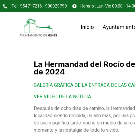
Tel : 954717216 - 900929799
Horario : Lun-Vie 09:00 - 14:0
Inicio
Ayuntamient
La Hermandad del Rocío de 
de 2024
GALERÍA GRÁFICA DE LA ENTRADA DE LAS C
VER VÍDEO DE LA NOTICIA
Después de ocho días de camino, la Hermandad 
localidad siendo recibida, un año más, por una gr
de una magnífica tarde-noche en medio de un gr
momento y la nostalgia de todo lo vivido.