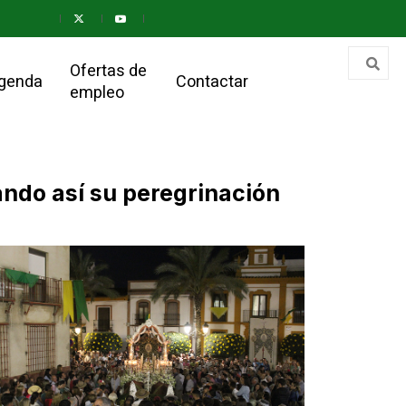
Ofertas de
genda
Contactar
empleo
ando así su peregrinación