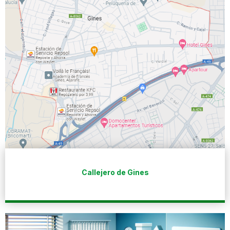
Callejero de Gines