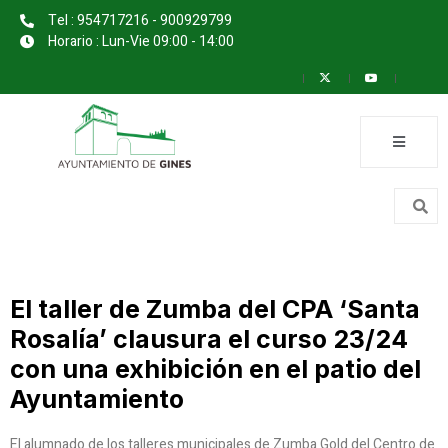
Tel : 954717216 - 900929799
Horario : Lun-Vie 09:00 - 14:00
El taller de Zumba del CPA ‘Santa
Rosalía’ clausura el curso 23/24
con una exhibición en el patio del
Ayuntamiento
El alumnado de los talleres municipales de Zumba Gold del Centro de