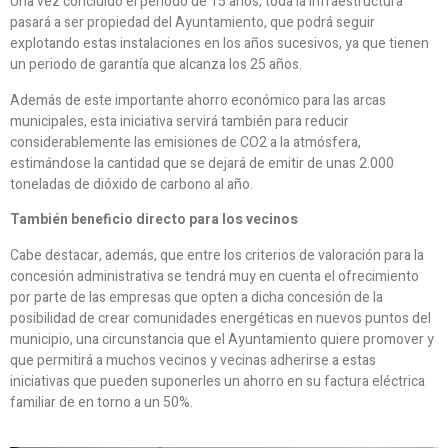
Una vez concluido el periodo de 15 años, toda la infraestructura
pasará a ser propiedad del Ayuntamiento, que podrá seguir
explotando estas instalaciones en los años sucesivos, ya que tienen
un periodo de garantía que alcanza los 25 años.
Además de este importante ahorro económico para las arcas
municipales, esta iniciativa servirá también para reducir
considerablemente las emisiones de CO2 a la atmósfera,
estimándose la cantidad que se dejará de emitir de unas 2.000
toneladas de dióxido de carbono al año.
También beneficio directo para los vecinos
Cabe destacar, además, que entre los criterios de valoración para la
concesión administrativa se tendrá muy en cuenta el ofrecimiento
por parte de las empresas que opten a dicha concesión de la
posibilidad de crear comunidades energéticas en nuevos puntos del
municipio, una circunstancia que el Ayuntamiento quiere promover y
que permitirá a muchos vecinos y vecinas adherirse a estas
iniciativas que pueden suponerles un ahorro en su factura eléctrica
familiar de en torno a un 50%.