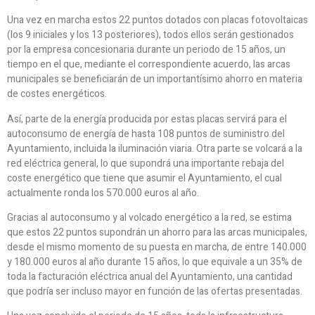
Una vez en marcha estos 22 puntos dotados con placas fotovoltaicas
(los 9 iniciales y los 13 posteriores), todos ellos serán gestionados
por la empresa concesionaria durante un periodo de 15 años, un
tiempo en el que, mediante el correspondiente acuerdo, las arcas
municipales se beneficiarán de un importantísimo ahorro en materia
de costes energéticos.
Así, parte de la energía producida por estas placas servirá para el
autoconsumo de energía de hasta 108 puntos de suministro del
Ayuntamiento, incluida la iluminación viaria. Otra parte se volcará a la
red eléctrica general, lo que supondrá una importante rebaja del
coste energético que tiene que asumir el Ayuntamiento, el cual
actualmente ronda los 570.000 euros al año.
Gracias al autoconsumo y al volcado energético a la red, se estima
que estos 22 puntos supondrán un ahorro para las arcas municipales,
desde el mismo momento de su puesta en marcha, de entre 140.000
y 180.000 euros al año durante 15 años, lo que equivale a un 35% de
toda la facturación eléctrica anual del Ayuntamiento, una cantidad
que podría ser incluso mayor en función de las ofertas presentadas.