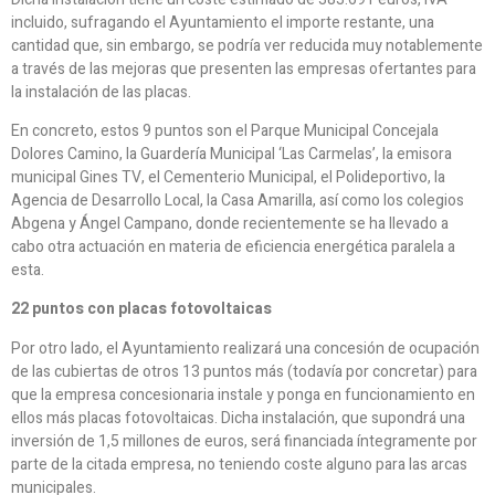
incluido, sufragando el Ayuntamiento el importe restante, una
cantidad que, sin embargo, se podría ver reducida muy notablemente
a través de las mejoras que presenten las empresas ofertantes para
la instalación de las placas.
En concreto, estos 9 puntos son el Parque Municipal Concejala
Dolores Camino, la Guardería Municipal ‘Las Carmelas’, la emisora
municipal Gines TV, el Cementerio Municipal, el Polideportivo, la
Agencia de Desarrollo Local, la Casa Amarilla, así como los colegios
Abgena y Ángel Campano, donde recientemente se ha llevado a
cabo otra actuación en materia de eficiencia energética paralela a
esta.
22 puntos con placas fotovoltaicas
Por otro lado, el Ayuntamiento realizará una concesión de ocupación
de las cubiertas de otros 13 puntos más (todavía por concretar) para
que la empresa concesionaria instale y ponga en funcionamiento en
ellos más placas fotovoltaicas. Dicha instalación, que supondrá una
inversión de 1,5 millones de euros, será financiada íntegramente por
parte de la citada empresa, no teniendo coste alguno para las arcas
municipales.