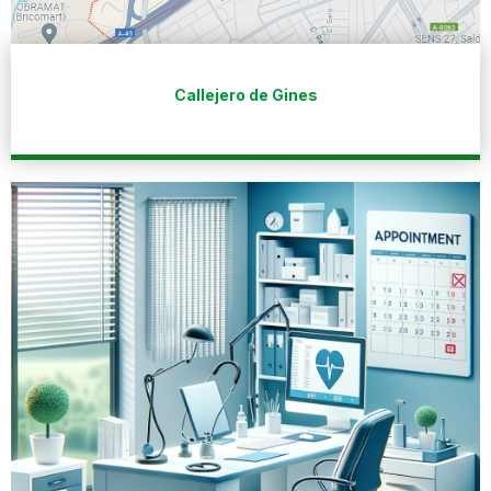
Callejero de Gines