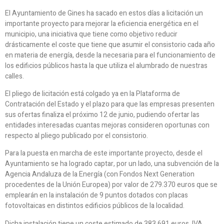
El Ayuntamiento de Gines ha sacado en estos días a licitación un
importante proyecto para mejorar la eficiencia energética en el
municipio, una iniciativa que tiene como objetivo reducir
drásticamente el coste que tiene que asumir el consistorio cada año
en materia de energía, desde la necesaria para el funcionamiento de
los edificios públicos hasta la que utiliza el alumbrado de nuestras
calles.
El pliego de licitación está colgado ya en la Plataforma de
Contratación del Estado y el plazo para que las empresas presenten
sus ofertas finaliza el próximo 12 de junio, pudiendo ofertar las
entidades interesadas cuantas mejoras consideren oportunas con
respecto al pliego publicado por el consistorio.
Para la puesta en marcha de este importante proyecto, desde el
Ayuntamiento se ha logrado captar, por un lado, una subvención de la
Agencia Andaluza de la Energía (con Fondos Next Generation
procedentes de la Unión Europea) por valor de 279.370 euros que se
emplearán en la instalación de 9 puntos dotados con placas
fotovoltaicas en distintos edificios públicos de la localidad.
Dicha instalación tiene un coste estimado de 383.691 euros, IVA