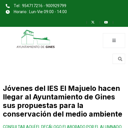
Tel : 954717216 - 900929799
Horario : Lun-Vie 09:00 - 14:00
Jóvenes del IES El Majuelo hacen
llegar al Ayuntamiento de Gines
sus propuestas para la
conservación del medio ambiente
CONSULTAR AQUÍ EL DECÁLOGO ELABORADO POR EL ALUMNADO