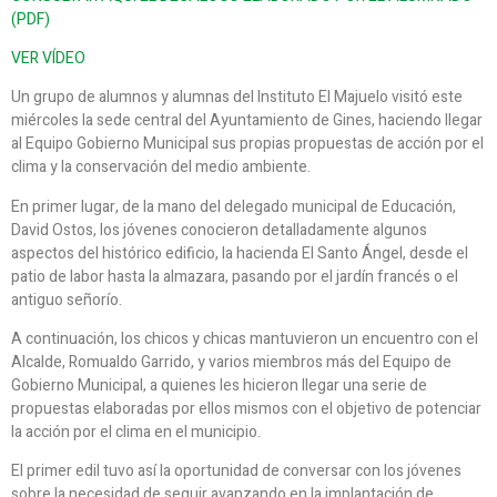
(PDF)
VER VÍDEO
Un grupo de alumnos y alumnas del Instituto El Majuelo visitó este
miércoles la sede central del Ayuntamiento de Gines, haciendo llegar
al Equipo Gobierno Municipal sus propias propuestas de acción por el
clima y la conservación del medio ambiente.
En primer lugar, de la mano del delegado municipal de Educación,
David Ostos, los jóvenes conocieron detalladamente algunos
aspectos del histórico edificio, la hacienda El Santo Ángel, desde el
patio de labor hasta la almazara, pasando por el jardín francés o el
antiguo señorío.
A continuación, los chicos y chicas mantuvieron un encuentro con el
Alcalde, Romualdo Garrido, y varios miembros más del Equipo de
Gobierno Municipal, a quienes les hicieron llegar una serie de
propuestas elaboradas por ellos mismos con el objetivo de potenciar
la acción por el clima en el municipio.
El primer edil tuvo así la oportunidad de conversar con los jóvenes
sobre la necesidad de seguir avanzando en la implantación de