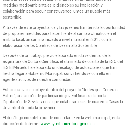
medidas medioambientales, pidiéndoles su implicación y
colaboración para seguir construyendo juntos un pueblo más
sostenible.
A través de este proyecto, los y las jóvenes han tenido la oportunidad
de proponer medidas para hacer frente al cambio climático en el
ámbito local, un camino iniciado a nivel mundial en 2015 con la
elaboración de los Objetivos de Desarrollo Sostenible.
Después de un trabajo previo elaborado en clase dentro de la
asignatura de Cultura Científica, el alumnado de cuarto de la ESO del
IES El Majuelo ha elaborado un decálogo de actuaciones que han
hecho llegar a Gobierno Municipal, convirtiéndose con ello en
agentes activos de nuestra comunidad.
Esta iniciativa se incluye dentro del proyecto ‘Redes que Generan
Futuro’, una acción de participación juvenil financiada por la
Diputación de Sevilla y en la que colaboran más de cuarenta Casas la
Juventud de toda la provincia.
El decálogo completo puede consultarse en la web municipal, en la
dirección de Internet
www.ayuntamientodegines.es