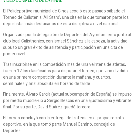
VÍDEO COMPLETO DE LA FINAL
El Polideportivo municipal de Gines acogió este pasado sábado el I
Torneo de Calistenia ‘All Stars’, una cita en la que tomaron parte los
deportistas más destacados de esta disciplina a nivel nacional.
Organizada por la delegación de Deportes del Ayuntamiento junto al
club local Calisthenics, con Ismael Sánchez a la cabeza, la actividad
supuso un gran éxito de asistencia y participación en una cita de
primer nivel.
Tras inscribirse en la competición más de una veintena de atletas,
fueron 12 los clasificados para disputar el torneo, que vino dividido
en una primera competición durante la mañana, y cuartos,
semifinales y final absoluta en horario de tarde.
Finalmente, Álvaro García (actual subcampeón de España) se impuso
por medio muscle-up a Sergio Illescas en una ajustadísima y vibrante
final. Por su parte, David Suárez quedó tercero.
El torneo concluyó con la entrega de trofeos en el propio recinto
deportivo, en la que tomó parte Manuel Camino, concejal de
Deportes.