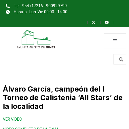
Tel : 954717216 - 900929799
Horario : Lun-Vie 09:00 - 14:00
Álvaro García, campeón del I
Torneo de Calistenia ‘All Stars’ de
la localidad
VER VÍDEO