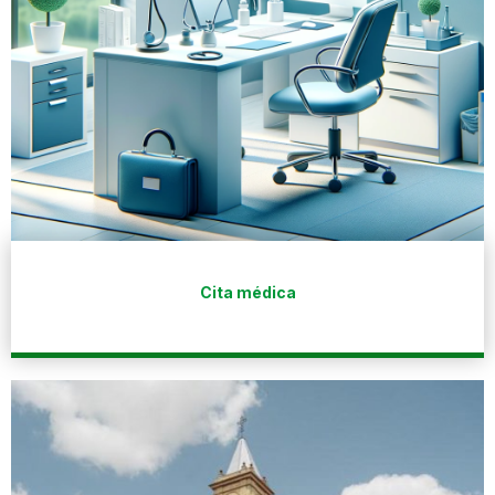
Cita médica