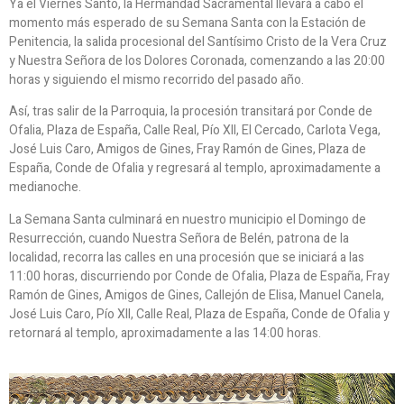
Ya el Viernes Santo, la Hermandad Sacramental llevará a cabo el
momento más esperado de su Semana Santa con la Estación de
Penitencia, la salida procesional del Santísimo Cristo de la Vera Cruz
y Nuestra Señora de los Dolores Coronada, comenzando a las 20:00
horas y siguiendo el mismo recorrido del pasado año.
Así, tras salir de la Parroquia, la procesión transitará por Conde de
Ofalia, Plaza de España, Calle Real, Pío XII, El Cercado, Carlota Vega,
José Luis Caro, Amigos de Gines, Fray Ramón de Gines, Plaza de
España, Conde de Ofalia y regresará al templo, aproximadamente a
medianoche.
La Semana Santa culminará en nuestro municipio el Domingo de
Resurrección, cuando Nuestra Señora de Belén, patrona de la
localidad, recorra las calles en una procesión que se iniciará a las
11:00 horas, discurriendo por Conde de Ofalia, Plaza de España, Fray
Ramón de Gines, Amigos de Gines, Callejón de Elisa, Manuel Canela,
José Luis Caro, Pío XII, Calle Real, Plaza de España, Conde de Ofalia y
retornará al templo, aproximadamente a las 14:00 horas.