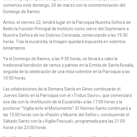
comienzo este domingo, 24 de marzo con la conmemoración del
Domingo de Ramos.
Antes, el viernes 22, tendrá lugar en la Parroquia Nuestra Señora de
Belén la Función Principal de Instituto como cierre del Septenario a
Nuestra Señora de los Dolores Coronada, comenzando a las 19.30
horas. Tras la eucaristía, la Imagen quedará expuesta en solemne
besamanos.
Ya el Domingo de Ramos, a las 9:30 horas, se llevará a cabo la
tradicional bendición de ramos y palmas en la Ermita de Santa Rosalía,
seguida de la celebración de una misa solemne en la Parroquia a las
10:00 horas.
Las celebraciones de la Semana Santa en Gines continuarán el
Jueves Santo en la Parroquia con el «Triduo Sacro», que comenzará
ese día con la «Institución de la Eucaristía» a las 17:00 horas y la
posterior “Vigilia ante el Monumento”. El Viernes Santo continuará a
las 15:00 horas con la «Pasión y Muerte del Señor», concluyendo el
Sábado Santo con la «Vigilia Pascual», programada para las 21:00
horas y las 23:00 horas.