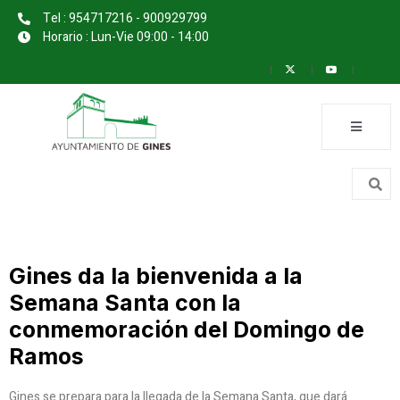
Tel : 954717216 - 900929799
Horario : Lun-Vie 09:00 - 14:00
Gines da la bienvenida a la
Semana Santa con la
conmemoración del Domingo de
Ramos
Gines se prepara para la llegada de la Semana Santa, que dará