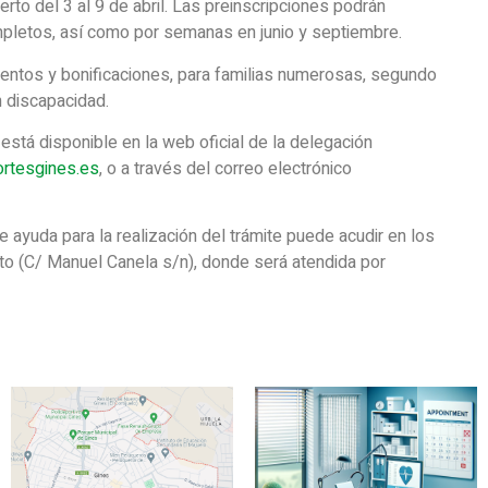
erto del 3 al 9 de abril. Las preinscripciones podrán
pletos, así como por semanas en junio y septiembre.
uentos y bonificaciones, para familias numerosas, segundo
 discapacidad.
está disponible en la web oficial de la delegación
rtesgines.es
, o a través del correo electrónico
ayuda para la realización del trámite puede acudir en los
rto (C/ Manuel Canela s/n), donde será atendida por