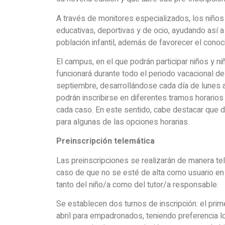
A través de monitores especializados, los niños 
educativas, deportivas y de ocio, ayudando así a 
población infantil, además de favorecer el conoc
El campus, en el que podrán participar niños y n
funcionará durante todo el periodo vacacional de
septiembre, desarrollándose cada día de lunes a
podrán inscribirse en diferentes tramos horarios
cada caso. En este sentido, cabe destacar que d
para algunas de las opciones horarias.
Preinscripción telemática
Las preinscripciones se realizarán de manera te
caso de que no se esté de alta como usuario en el
tanto del niño/a como del tutor/a responsable.
Se establecen dos turnos de inscripción: el prime
abril para empadronados, teniendo preferencia l