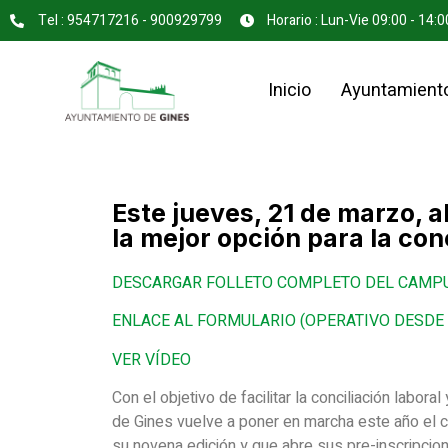
Tel : 954717216 - 900929799
Horario : Lun-Vie 09:00 - 14:0
Inicio
Ayuntamient
Este jueves, 21 de marzo, 
la mejor opción para la con
DESCARGAR FOLLETO COMPLETO DEL CAMPU
ENLACE AL FORMULARIO (OPERATIVO DESDE E
VER VÍDEO
Con el objetivo de facilitar la conciliación labor
de Gines vuelve a poner en marcha este año el c
su novena edición y que abre sus pre-inscripcion