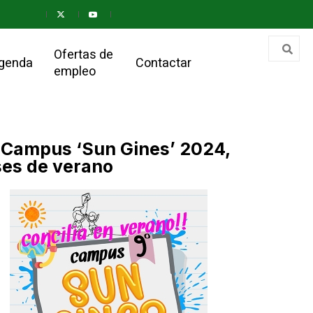
Ofertas de
genda
Contactar
empleo
IX Campus ‘Sun Gines’ 2024,
eses de verano