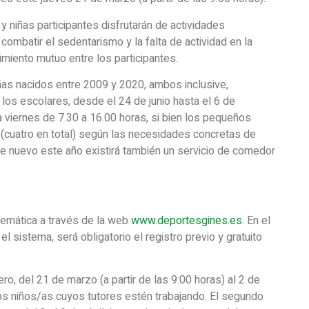
y niñas participantes disfrutarán de actividades
combatir el sedentarismo y la falta de actividad en la
imiento mutuo entre los participantes.
iñas nacidos entre 2009 y 2020, ambos inclusive,
 los escolares, desde el 24 de junio hasta el 6 de
 viernes de 7.30 a 16.00 horas, si bien los pequeños
 (cuatro en total) según las necesidades concretas de
e nuevo este año existirá también un servicio de comedor
lemática a través de la web
www.deportesgines.es
. En el
 sistema, será obligatorio el registro previo y gratuito
ro, del 21 de marzo (a partir de las 9:00 horas) al 2 de
os niños/as cuyos tutores estén trabajando. El segundo