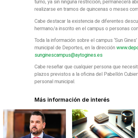
turno, ya sin ninguna restricción, permanecerá abi
realizarse en tramos de quincenas o meses com
Cabe destacar la existencia de diferentes desc
hermano/a inscrito en el campus o personas con
Toda la información sobre el campus ‘Sun Gines’ 
municipal de Deportes, en la dirección
www.depo
sunginescampus@aytogines.es
Cabe reseñar que cualquier persona que necesite 
plazos previstos a la oficina del Pabellón Cubie
personal municipal.
Más información de interés