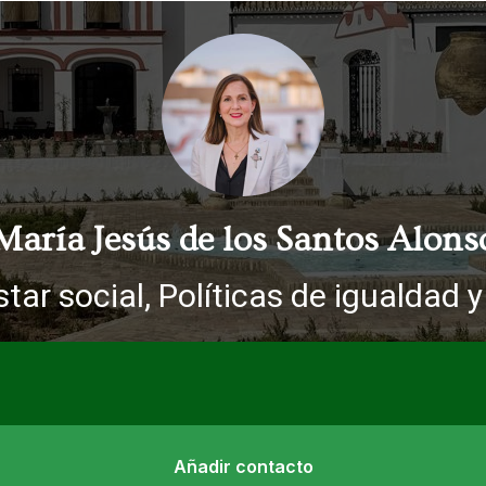
María Jesús de los Santos Alons
tar social, Políticas de igualdad 
Añadir contacto