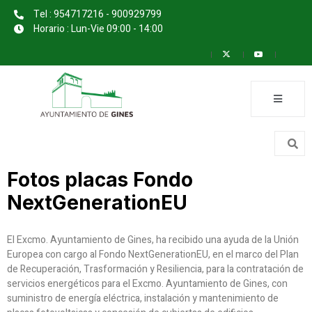
Tel : 954717216 - 900929799
Horario : Lun-Vie 09:00 - 14:00
Fotos placas Fondo
NextGenerationEU
El Excmo. Ayuntamiento de Gines, ha recibido una ayuda de la Unión
Europea con cargo al Fondo NextGenerationEU, en el marco del Plan
de Recuperación, Trasformación y Resiliencia, para la contratación de
servicios energéticos para el Excmo. Ayuntamiento de Gines, con
suministro de energía eléctrica, instalación y mantenimiento de