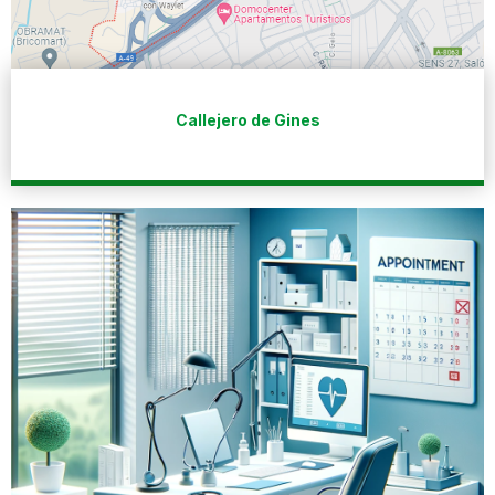
Callejero de Gines